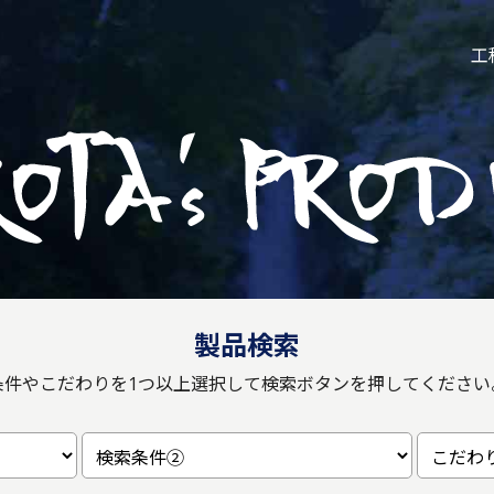
工
製品検索
条件やこだわりを1つ以上選択して
検索ボタンを押してください