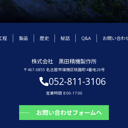
工程
製品
歴史
秘話
Q&A
お問い合わ
株式会社 黒田精機製作所
〒467-0855 名古屋市瑞穂区桃園町4番地26号
052-811-3106
営業時間 8:00-17:00
お問い合わせフォームへ