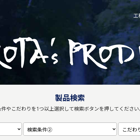
工
製品検索
条件やこだわりを1つ以上選択して
検索ボタンを押してください