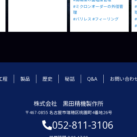
#ミクロンオーダーの外径管
理
#バリレス
#フィーリング
工程
製品
歴史
秘話
Q&A
お問い合わ
株式会社 黒田精機製作所
〒467-0855 名古屋市瑞穂区桃園町4番地26号
052-811-3106