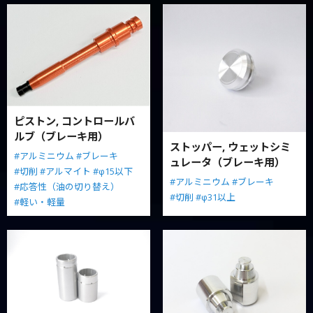
ピストン, コントロールバ
ルブ（ブレーキ用）
ストッパー, ウェットシミ
#アルミニウム
#ブレーキ
ュレータ（ブレーキ用）
#切削
#アルマイト
#φ15以下
#アルミニウム
#ブレーキ
#応答性（油の切り替え）
#切削
#φ31以上
#軽い・軽量