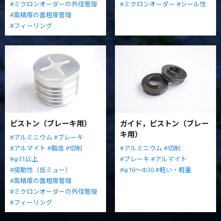
#ミクロンオーダーの外径管理
#ミクロンオーダー
#シール性
#高精度の面粗度管理
#フィーリング
ピストン（ブレーキ用）
ガイド，ピストン（ブレー
キ用）
#アルミニウム
#ブレーキ
#アルマイト
#鍛造
#切削
#アルミニウム
#切削
#φ31以上
#ブレーキ
#アルマイト
#摺動性（低ミュー）
#φ16～Φ30
#軽い・軽量
#高精度の面粗度管理
#ミクロンオーダーの外径管理
#フィーリング