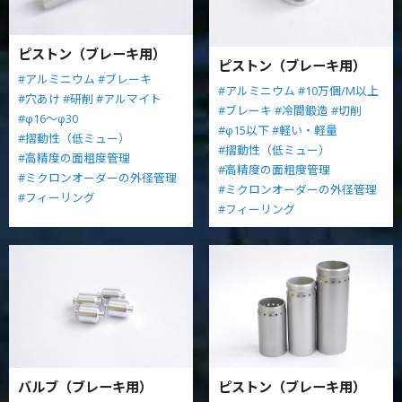
ピストン（ブレーキ用）
ピストン（ブレーキ用）
#アルミニウム
#ブレーキ
#アルミニウム
#10万個/M以上
#穴あけ
#研削
#アルマイト
#ブレーキ
#冷間鍛造
#切削
#φ16～φ30
#φ15以下
#軽い・軽量
#摺動性（低ミュー）
#摺動性（低ミュー）
#高精度の面粗度管理
#高精度の面粗度管理
#ミクロンオーダーの外径管理
#ミクロンオーダーの外径管理
#フィーリング
#フィーリング
バルブ（ブレーキ用）
ピストン（ブレーキ用）