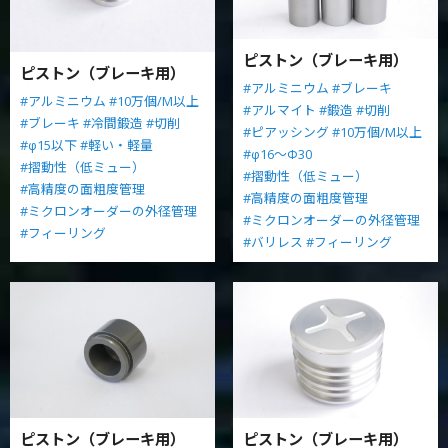
ピストン（ブレーキ用）
ピストン（ブレーキ用）
#アルミニウム
#ブレーキ
#アルミニウム
#10万個/M以上
#アルマイト
#鍛造
#切削
#ブレーキ
#冷間鍛造
#切削
#ピアッシング
#10万個/M以上
#φ15以下
#軽い・軽量
#φ16～Φ30
#摺動性（低ミュー）
#摺動性（低ミュー）
#高精度の面粗度管理
#高精度の面粗度管理
#ミクロンオーダーの外径管理
#ミクロンオーダーの外径管理
#フィーリング
#バリレス
#フィーリング
ピストン（ブレーキ用）
ピストン（ブレーキ用）