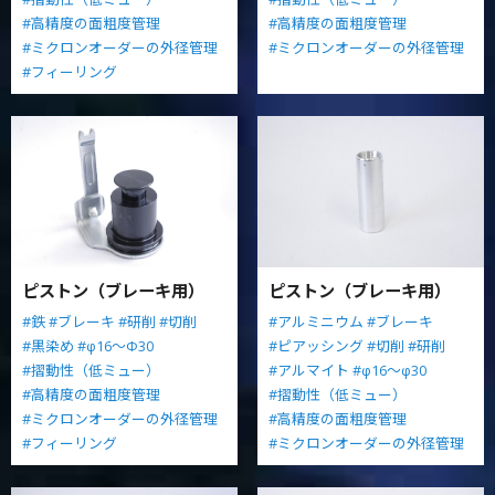
#高精度の面粗度管理
#高精度の面粗度管理
#ミクロンオーダーの外径管理
#ミクロンオーダーの外径管理
#フィーリング
ピストン（ブレーキ用）
ピストン（ブレーキ用）
#鉄
#ブレーキ
#研削
#切削
#アルミニウム
#ブレーキ
#黒染め
#φ16～Φ30
#ピアッシング
#切削
#研削
#摺動性（低ミュー）
#アルマイト
#φ16～φ30
#高精度の面粗度管理
#摺動性（低ミュー）
#ミクロンオーダーの外径管理
#高精度の面粗度管理
#フィーリング
#ミクロンオーダーの外径管理