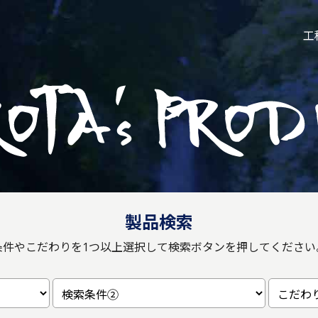
工
製品検索
条件やこだわりを1つ以上選択して
検索ボタンを押してください