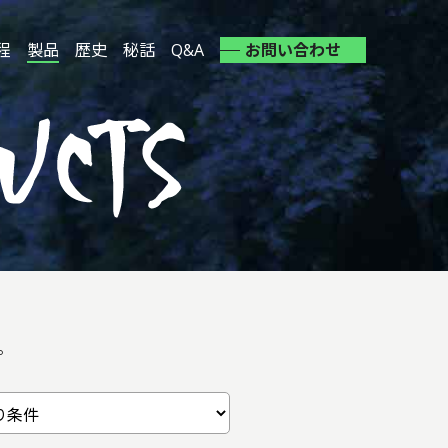
程
製品
歴史
秘話
Q&A
お問い合わせ
。